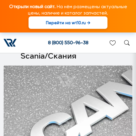
Открыли новый сайт.
На нём размещены актуальные
цены, наличие и каталог запчастей.
Перейти на wt10.ru →
1498406 Логотип "SCAN"
(малого размера) подходит
8 (800) 550-96-38
для грузовиков марки
Scania/Скания