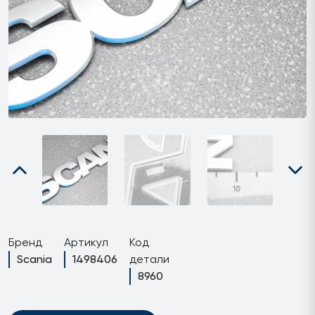
Бренд
Артикул
Код
Scania
1498406
детали
8960