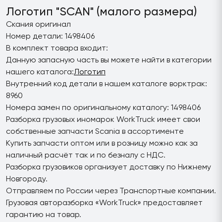
Логотип "SCAN" (малого размера)
Скания оригинал
Номер детали: 1498406
В комплект товара входит:
Данную запасную часть вы можете найти в категории
нашего каталога:
Логотип
Внутренний код детали в нашем каталоге ворктрак:
8960
Номера замен по оригинальному каталогу: 1498406
Разборка грузовых иномарок WorkTruck имеет свои
собственные запчасти Scania в ассортименте
Купить запчасти оптом или в розницу можно как за
наличный расчёт так и по безналу с НДС.
Разборка грузовиков организует доставку по Нижнему
Новгороду.
Отправляем по России через Транспортные компании.
Грузовая авторазборка «WorkTruck» предоставляет
гарантию на товар.