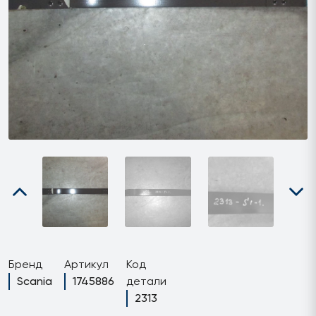
Бренд
Артикул
Код
Scania
1745886
детали
2313