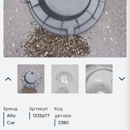
Бренд
Артикул
Код
Alfa
1335677
детали
Car
3380