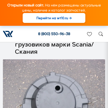
Открыли новый сайт.
На нём размещены актуальные
цены, наличие и каталог запчастей.
Перейти на wt10.ru →
1335677 Крышка корпуса
воздушного фильтра
8 (800) 550-96-38
(низкая) подходит для
грузовиков марки Scania/
Скания