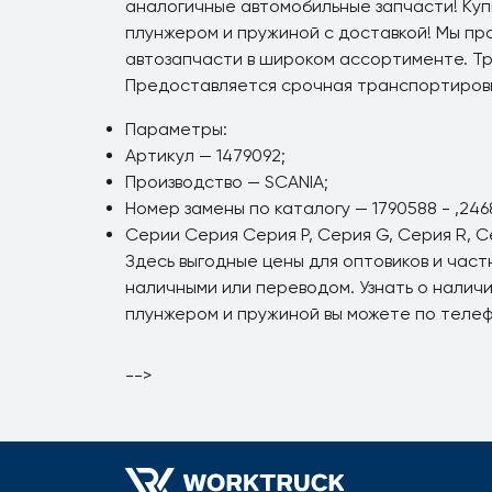
аналогичные автомобильные запчасти! Куп
плунжером и пружиной с доставкой! Мы пр
автозапчасти в широком ассортименте. Т
Предоставляется срочная транспортировк
Параметры:
Артикул — 1479092;
Производство — SCANIA;
Номер замены по каталогу — 1790588 - ,2468
Серии Серия Серия P, Серия G, Серия R, Се
Здесь выгодные цены для оптовиков и час
наличными или переводом. Узнать о налич
плунжером и пружиной вы можете по телеф
-->