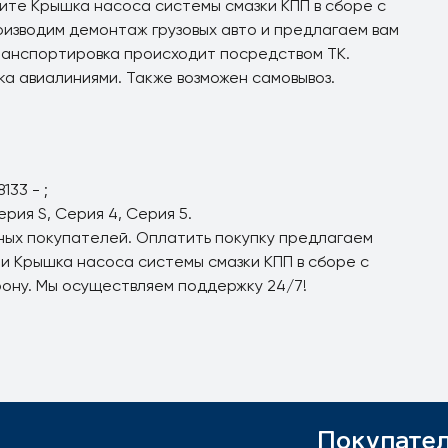
ите Крышка насоса системы смазки КПП в сборе с
оизводим демонтаж грузовых авто и предлагаем вам
ранспортировка происходит посредством ТК.
а авиалиниями. Также возможен самовывоз.
133 - ;
рия S, Серия 4, Серия 5.
тных покупателей. Оплатить покупку предлагаем
ии Крышка насоса системы смазки КПП в сборе с
ону. Мы осуществляем поддержку 24/7!
Покупате