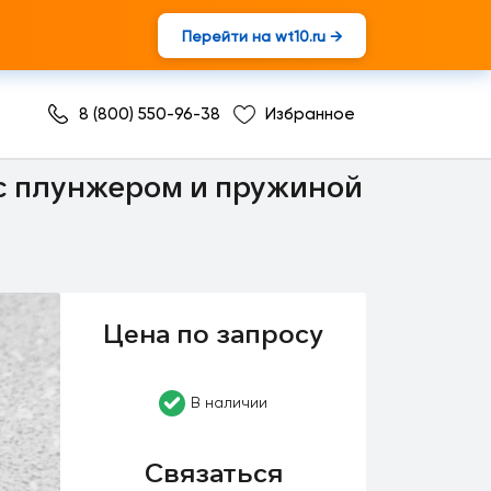
Перейти на wt10.ru →
8 (800) 550-96-38
Избранное
с плунжером и пружиной
Цена по запросу
В наличии
Связаться