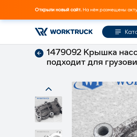
Открыли новый сайт.
На нём размещены актуа
Кат
Главная
Каталог запчастей
Коробка пер
1479092 Крышка насо
подходит для грузов