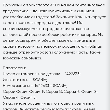
Проблемы с транспортом? На нашем сайте выгодное
предложение - дешево купить новые и бывшие в
употреблении автодетали! Закажите Крышка корпуса
переключателя передач с доставкой! Мы
специализируемся на продаже качественных
автодеталей после разборки рабочих иномарок. Мы
ценим ваше время и обеспечиваем оптимальные
сроки перевозки по невысоким расценкам, чтобы вы
раньше отремонтировали сломанную часть. Также
возможен самовывоз.
Параметры:
Номер автомобильной детали — 1422633;
Изготовитель — SCANIA;
Номер замены — 1422633 - SCANIA;
Серии Серия Серия P, Серия G, Серия R, Серия S,
Серия 4, Серия 5.
У нас низкие расценки для оптовых и розничных
заказов. Вы можете реализовать подходящий вид