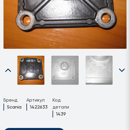
Бренд
Артикул
Код
Scania
1422633
детали
1439