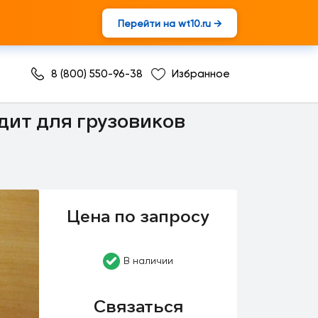
Перейти на wt10.ru →
8 (800) 550-96-38
Избранное
дит для грузовиков
Цена по запросу
В наличии
Связаться