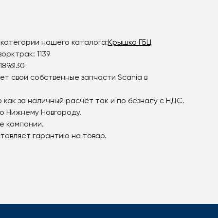
 категории нашего каталога:
Крышка ГБЦ
орктрак: 1139
1896130
ет свои собственные запчасти Scania в
 как за наличный расчёт так и по безналу с НДС.
по Нижнему Новгороду.
е компании.
ставляет гарантию на товар.