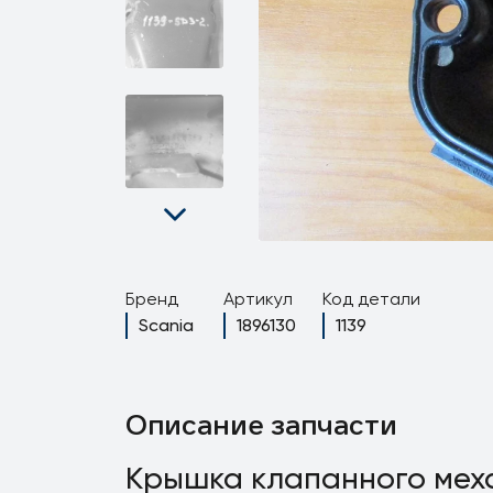
Бренд
Артикул
Код детали
Scania
1896130
1139
Описание запчасти
Крышка клапанного меха