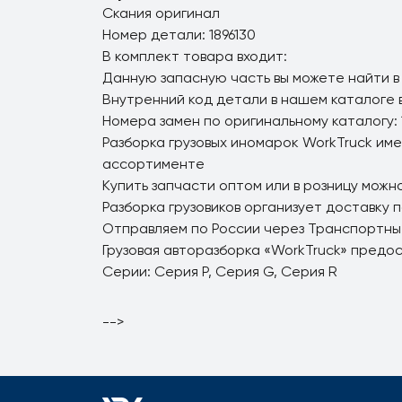
Скания оригинал
Номер детали: 1896130
В комплект товара входит:
Данную запасную часть вы можете найти в
Внутренний код детали в нашем каталоге в
Номера замен по оригинальному каталогу: 
Разборка грузовых иномарок WorkTruck име
ассортименте
Купить запчасти оптом или в розницу можно
Разборка грузовиков организует доставку 
Отправляем по России через Транспортны
Грузовая авторазборка «WorkTruck» предо
Серии: Серия P, Серия G, Серия R
-->