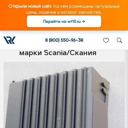
Открыли новый сайт.
На нём размещены актуальные
цены, наличие и каталог запчастей.
Перейти на wt10.ru →
1730147 Крышка
аккумуляторной батареи
8 (800) 550-96-38
подходит для грузовиков
марки Scania/Скания