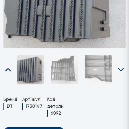
Бренд
Артикул
Код
DT
1730147
детали
6892