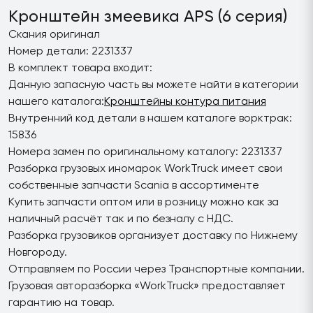
Кронштейн змеевика APS (6 серия)
Скания оригинал
Номер детали: 2231337
В комплект товара входит:
Данную запасную часть вы можете найти в категории
нашего каталога:
Кронштейны контура питания
Внутренний код детали в нашем каталоге ворктрак:
15836
Номера замен по оригинальному каталогу: 2231337
Разборка грузовых иномарок WorkTruck имеет свои
собственные запчасти Scania в ассортименте
Купить запчасти оптом или в розницу можно как за
наличный расчёт так и по безналу с НДС.
Разборка грузовиков организует доставку по Нижнему
Новгороду.
Отправляем по России через Транспортные компании.
Грузовая авторазборка «WorkTruck» предоставляет
гарантию на товар.