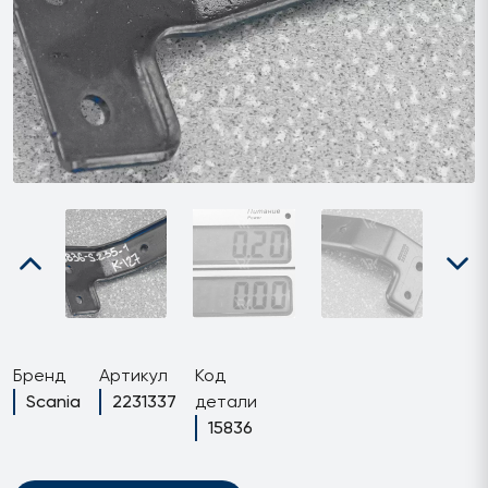
Бренд
Артикул
Код
Scania
2231337
детали
15836