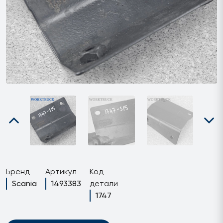
Бренд
Артикул
Код
Scania
1493383
детали
1747