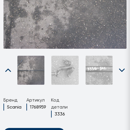
Бренд
Артикул
Код
Scania
1768959
детали
3336