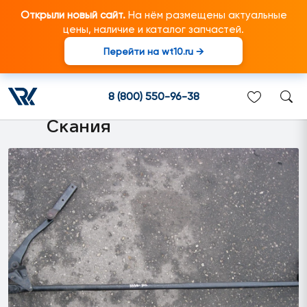
Открыли новый сайт.
На нём размещены актуальные
цены, наличие и каталог запчастей.
Перейти на wt10.ru →
1768959 Кронштейн кулисы
КПП в сборе подходит для
8 (800) 550-96-38
грузовиков марки Scania/
Скания