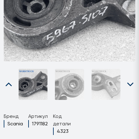
Бренд
Артикул
Код
Scania
1791182
детали
4323