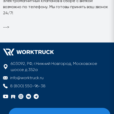
электромагнитных клапанов в сборе с вилкой
возможно по телефону. Мы готовы принять ваш звонок
24/7!
-->
603092, РФ, г.Нижний Новгород, Московское
шоссе д 352а
info@worktruck.ru
8 (800) 550-96-38