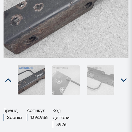
Бренд
Артикул
Код
Scania
1394936
детали
3976