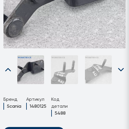
Бренд
Артикул
Код
Scania
1480125
детали
5488