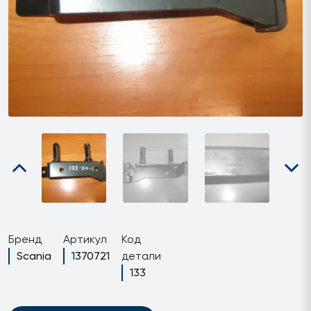
Бренд
Артикул
Код
Scania
1370721
детали
133