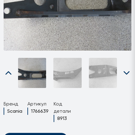
Бренд
Артикул
Код
Scania
1766639
детали
8913