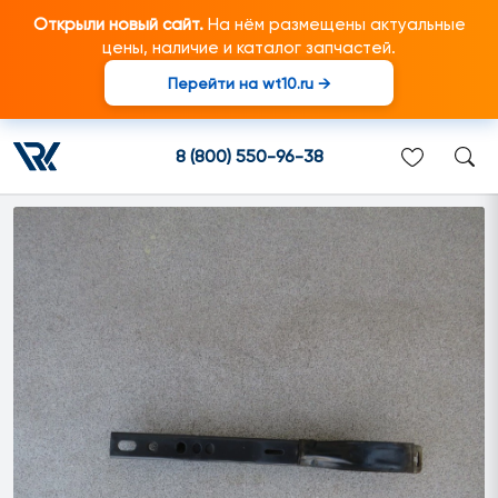
Открыли новый сайт.
На нём размещены актуальные
цены, наличие и каталог запчастей.
Перейти на wt10.ru →
1927327 Кронштейн
подходит для грузовиков
8 (800) 550-96-38
марки Scania/Скания