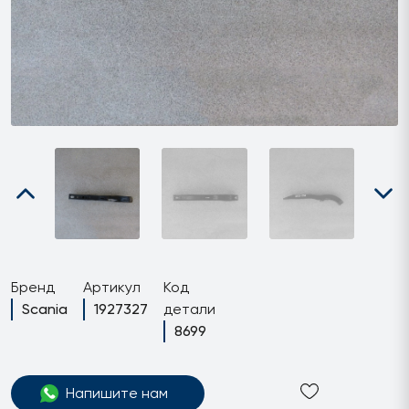
Бренд
Артикул
Код
Scania
1927327
детали
8699
Напишите нам