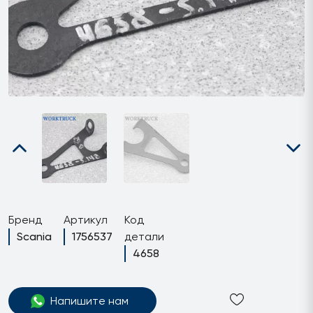
Бренд
Артикул
Код
Scania
1756537
детали
4658
Напишите нам