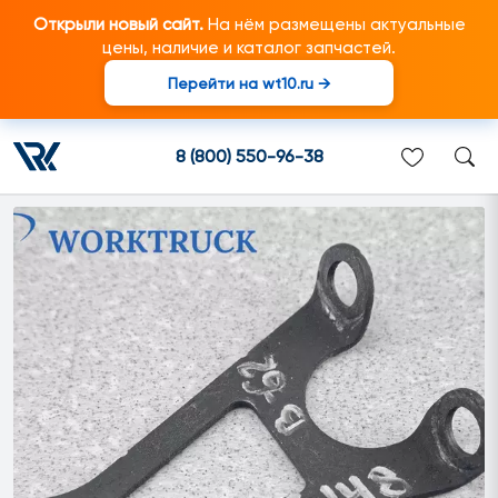
Открыли новый сайт.
На нём размещены актуальные
цены, наличие и каталог запчастей.
Перейти на wt10.ru →
1756537 Кронштейн
подходит для грузовиков
8 (800) 550-96-38
марки Scania/Скания