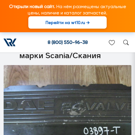
Открыли новый сайт.
На нём размещены актуальные
цены, наличие и каталог запчастей.
Перейти на wt10.ru →
1319558 Крышка клапанного
механизма DAF XF 95
8 (800) 550-96-38
подходит для грузовиков
марки Scania/Скания