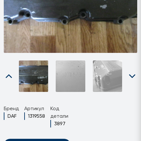
Бренд
Артикул
Код
DAF
1319558
детали
3897