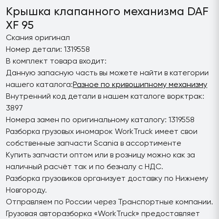
Крышка клапанного механизма DAF
XF 95
Скания оригинал
Номер детали: 1319558
В комплект товара входит:
Данную запасную часть вы можете найти в категории
нашего каталога:
Разное по кривошипному механизму
Внутренний код детали в нашем каталоге ворктрак:
3897
Номера замен по оригинальному каталогу: 1319558
Разборка грузовых иномарок WorkTruck имеет свои
собственные запчасти Scania в ассортименте
Купить запчасти оптом или в розницу можно как за
наличный расчёт так и по безналу с НДС.
Разборка грузовиков организует доставку по Нижнему
Новгороду.
Отправляем по России через Транспортные компании.
Грузовая авторазборка «WorkTruck» предоставляет