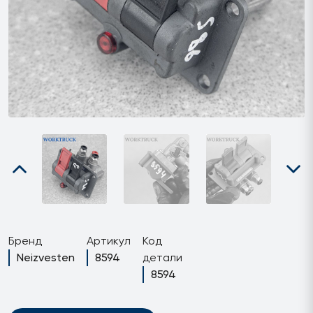
Бренд
Артикул
Код
Neizvesten
8594
детали
8594