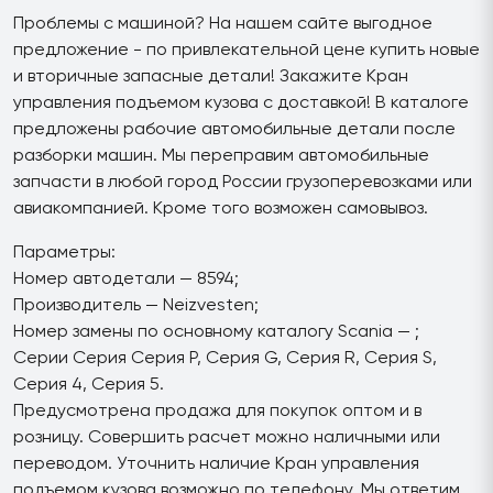
Проблемы с машиной? На нашем сайте выгодное
предложение - по привлекательной цене купить новые
и вторичные запасные детали! Закажите Кран
управления подъемом кузова с доставкой! В каталоге
предложены рабочие автомобильные детали после
разборки машин. Мы переправим автомобильные
запчасти в любой город России грузоперевозками или
авиакомпанией. Кроме того возможен самовывоз.
Параметры:
Номер автодетали — 8594;
Производитель — Neizvesten;
Номер замены по основному каталогу Scania — ;
Серии Серия Серия P, Серия G, Серия R, Серия S,
Серия 4, Серия 5.
Предусмотрена продажа для покупок оптом и в
розницу. Совершить расчет можно наличными или
переводом. Уточнить наличие Кран управления
подъемом кузова возможно по телефону. Мы ответим