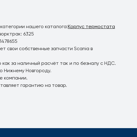
 категории нашего каталога:
Корпус термостата
ворктрак: 6325
1478655
ет свои собственные запчасти Scania в
 как за наличный расчёт так и по безналу с НДС.
по Нижнему Новгороду.
е компании.
ставляет гарантию на товар.