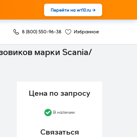
Перейти на wt10.ru →
8 (800) 550-96-38
Избранное
зовиков марки Scania/
Цена по запросу
В наличии
Связаться