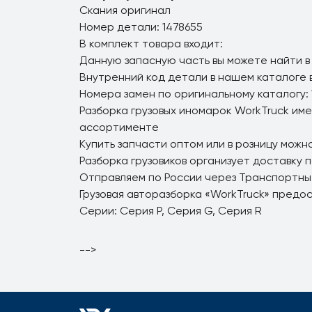
Скания оригинал
Номер детали: 1478655
В комплект товара входит:
Данную запасную часть вы можете найти в
Внутренний код детали в нашем каталоге 
Номера замен по оригинальному каталогу: 
Разборка грузовых иномарок WorkTruck име
ассортименте
Купить запчасти оптом или в розницу можно
Разборка грузовиков организует доставку 
Отправляем по России через Транспортны
Грузовая авторазборка «WorkTruck» предо
Серии: Серия P, Серия G, Серия R
-->