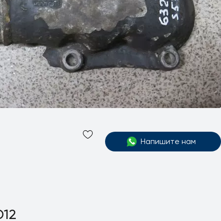
Напишите нам
D12