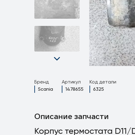
Бренд
Артикул
Код детали
Scania
1478655
6325
Описание запчасти
Корпус термостата D11/