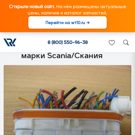
Открыли новый сайт.
На нём размещены актуальные
цены, наличие и каталог запчастей.
Перейти на wt10.ru →
1443299 Корпус
электроразъема C1
8 (800) 550-96-38
подходит для грузовиков
марки Scania/Скания