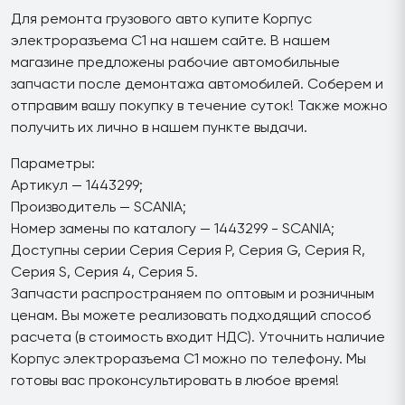
Для ремонта грузового авто купите Корпус
электроразъема C1 на нашем сайте. В нашем
магазине предложены рабочие автомобильные
запчасти после демонтажа автомобилей. Соберем и
отправим вашу покупку в течение суток! Также можно
получить их лично в нашем пункте выдачи.
Параметры:
Артикул — 1443299;
Производитель — SCANIA;
Номер замены по каталогу — 1443299 - SCANIA;
Доступны серии Серия Серия P, Серия G, Серия R,
Серия S, Серия 4, Серия 5.
Запчасти распространяем по оптовым и розничным
ценам. Вы можете реализовать подходящий способ
расчета (в стоимость входит НДС). Уточнить наличие
Корпус электроразъема C1 можно по телефону. Мы
готовы вас проконсультировать в любое время!