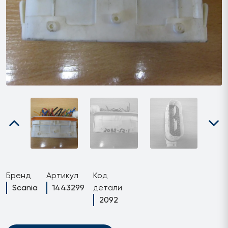
Бренд
Артикул
Код
Scania
1443299
детали
2092