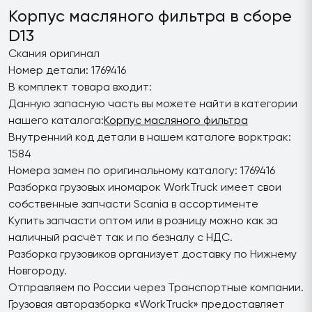
Корпус масляного фильтра в сборе
D13
Скания оригинал
Номер детали: 1769416
В комплект товара входит:
Данную запасную часть вы можете найти в категории
нашего каталога:
Корпус масляного фильтра
Внутренний код детали в нашем каталоге ворктрак:
1584
Номера замен по оригинальному каталогу: 1769416
Разборка грузовых иномарок WorkTruck имеет свои
собственные запчасти Scania в ассортименте
Купить запчасти оптом или в розницу можно как за
наличный расчёт так и по безналу с НДС.
Разборка грузовиков организует доставку по Нижнему
Новгороду.
Отправляем по России через Транспортные компании.
Грузовая авторазборка «WorkTruck» предоставляет