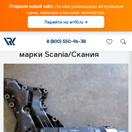
Открыли новый сайт.
На нём размещены актуальные
цены, наличие и каталог запчастей.
Перейти на wt10.ru →
1769416 Корпус масляного
фильтра в сборе D13
8 (800) 550-96-38
подходит для грузовиков
марки Scania/Скания