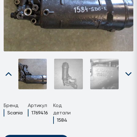
Бренд
Артикул
Код
Scania
1769416
детали
1584