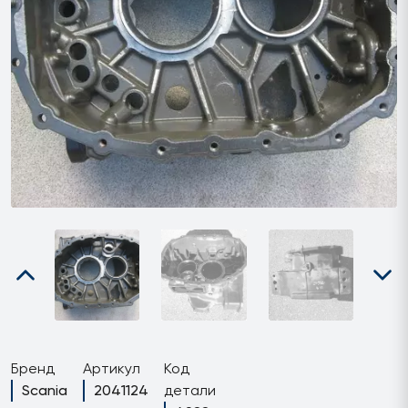
Бренд
Артикул
Код
Scania
2041124
детали