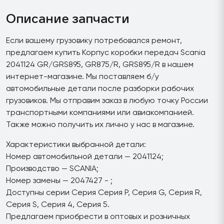
Описание запчасти
Если вашему грузовику потребовался ремонт,
предлагаем купить Корпус коробки передач Scania
2041124 GR/GRS895, GR875/R, GRS895/R в нашем
интернет-магазине. Мы поставляем б/у
автомобильные детали после разборки рабочих
грузовиков. Мы отправим заказ в любую точку России
транспортными компаниями или авиакомпанией.
Также можно получить их лично у нас в магазине.
Характеристики выбранной детали:
Номер автомобильной детали — 2041124;
Производство — SCANIA;
Номер замены — 2047427 - ;
Доступны серии Серия Серия P, Серия G, Серия R,
Серия S, Серия 4, Серия 5.
Предлагаем приобрести в оптовых и розничных