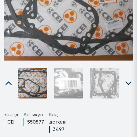
Бренд
Артикул
Код
CEI
550577
детали
3497