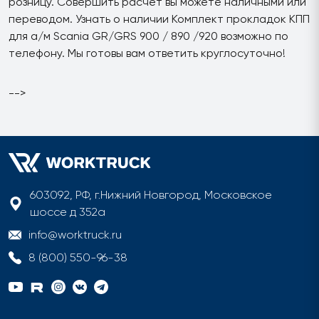
розницу. Совершить расчет вы можете наличными или
переводом. Узнать о наличии Комплект прокладок КПП
для а/м Scania GR/GRS 900 / 890 /920 возможно по
телефону. Мы готовы вам ответить круглосуточно!
-->
603092, РФ, г.Нижний Новгород, Московское
шоссе д 352а
info@worktruck.ru
8 (800) 550-96-38