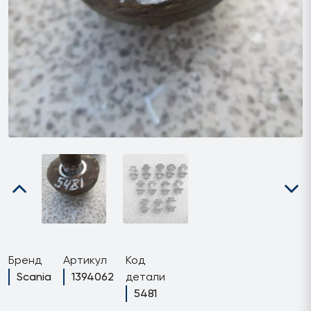
Бренд
Артикул
Код
Scania
1394062
детали
5481