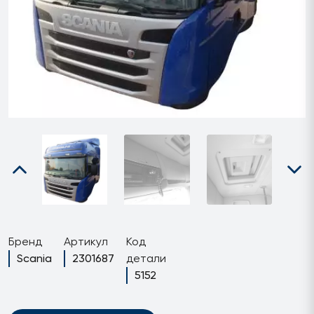
Бренд
Артикул
Код
Scania
2301687
детали
5152