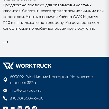
Предложена продажа для оптовиков и частных
клиентов. Оплатить заказ предлагаем наличными или
переводом. Узнать о наличии Кабина CG19 H (синяя
1140 mm) вы можете по телефону. Мы осуществляем
консультации по любым вопросам круглосуточно!
-->
603092, РФ, г.Нижний Новгород, Московское
шоссе д 352а
info@worktruck.ru
8 (800) 550-96-38