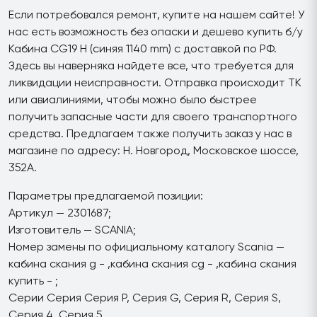
Если потребовался ремонт, купите на нашем сайте! У
нас есть возможность без опаски и дешево купить б/у
Кабина CG19 H (синяя 1140 mm) с доставкой по РФ.
Здесь вы наверняка найдете все, что требуется для
ликвидации неисправности. Отправка происходит ТК
или авиалиниями, чтобы можно было быстрее
получить запасные части для своего транспортного
средства. Предлагаем также получить заказ у нас в
магазине по адресу: Н. Новгород, Московское шоссе,
352А.
Параметры предлагаемой позиции:
Артикул — 2301687;
Изготовитель — SCANIA;
Номер замены по официальному каталогу Scania —
кабина скания g - ,кабина скания cg - ,кабина скания
купить - ;
Серии Серия Серия P, Серия G, Серия R, Серия S,
Серия 4, Серия 5.