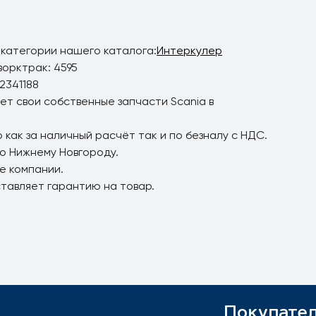
 категории нашего каталога:
Интеркулер
ворктрак: 4595
2341188
ет свои собственные запчасти Scania в
 как за наличный расчёт так и по безналу с НДС.
по Нижнему Новгороду.
е компании.
ставляет гарантию на товар.
Покупате