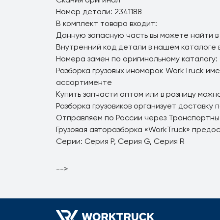
Номер детали: 2341188
В комплект товара входит:
Данную запасную часть вы можете найти в
Внутренний код детали в нашем каталоге 
Номера замен по оригинальному каталогу: 
Разборка грузовых иномарок WorkTruck име
ассортименте
Купить запчасти оптом или в розницу можно
Разборка грузовиков организует доставку 
Отправляем по России через Транспортны
Грузовая авторазборка «WorkTruck» предо
Серии: Серия P, Серия G, Серия R
-->