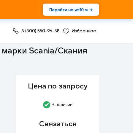
Перейти на wt10.ru →
8 (800) 550-96-38
Избранное
 марки Scania/Скания
Цена по запросу
В наличии
Связаться