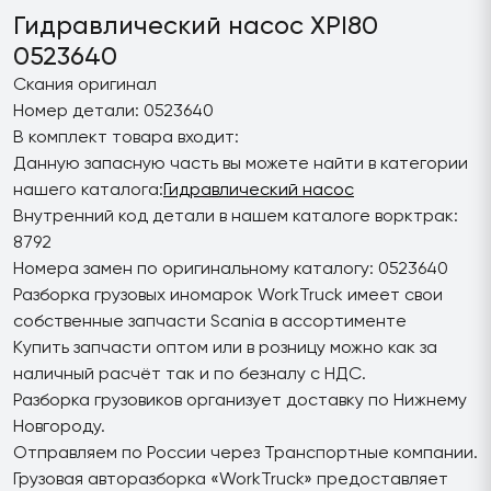
Гидравлический насос XPI80
0523640
Скания оригинал
Номер детали: 0523640
В комплект товара входит:
Данную запасную часть вы можете найти в категории
нашего каталога:
Гидравлический насос
Внутренний код детали в нашем каталоге ворктрак:
8792
Номера замен по оригинальному каталогу: 0523640
Разборка грузовых иномарок WorkTruck имеет свои
собственные запчасти Scania в ассортименте
Купить запчасти оптом или в розницу можно как за
наличный расчёт так и по безналу с НДС.
Разборка грузовиков организует доставку по Нижнему
Новгороду.
Отправляем по России через Транспортные компании.
Грузовая авторазборка «WorkTruck» предоставляет