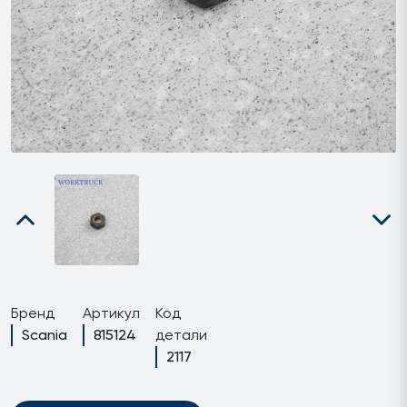
Бренд
Артикул
Код
Scania
815124
детали
2117