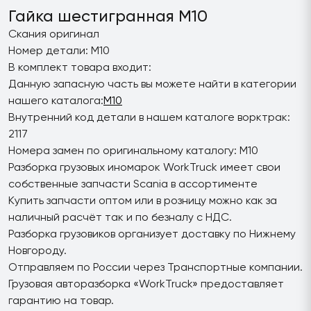
Гайка шестигранная M10
Скания оригинал
Номер детали: M10
В комплект товара входит:
Данную запасную часть вы можете найти в категории
нашего каталога:
M10
Внутренний код детали в нашем каталоге ворктрак:
2117
Номера замен по оригинальному каталогу: M10
Разборка грузовых иномарок WorkTruck имеет свои
собственные запчасти Scania в ассортименте
Купить запчасти оптом или в розницу можно как за
наличный расчёт так и по безналу с НДС.
Разборка грузовиков организует доставку по Нижнему
Новгороду.
Отправляем по России через Транспортные компании.
Грузовая авторазборка «WorkTruck» предоставляет
гарантию на товар.