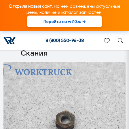
Открыли новый сайт.
На нём размещены актуальные
цены, наличие и каталог запчастей.
Перейти на wt10.ru →
815124 Гайка шестигранная
M10 подходит для
8 (800) 550-96-38
грузовиков марки Scania/
Скания