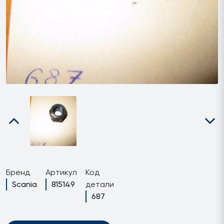
Бренд
Артикул
Код
Scania
815149
детали
687