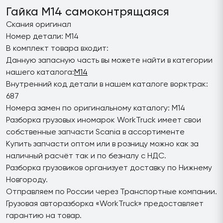
Гайка M14 самоконтрящаяся
Скания оригинал
Номер детали: M14
В комплект товара входит:
Данную запасную часть вы можете найти в категории
нашего каталога:
M14
Внутренний код детали в нашем каталоге ворктрак:
687
Номера замен по оригинальному каталогу: M14
Разборка грузовых иномарок WorkTruck имеет свои
собственные запчасти Scania в ассортименте
Купить запчасти оптом или в розницу можно как за
наличный расчёт так и по безналу с НДС.
Разборка грузовиков организует доставку по Нижнему
Новгороду.
Отправляем по России через Транспортные компании.
Грузовая авторазборка «WorkTruck» предоставляет
гарантию на товар.