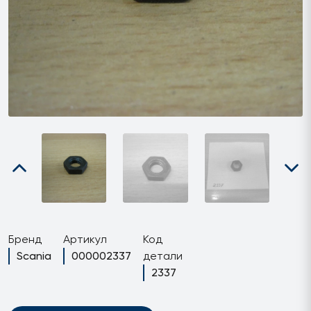
Бренд
Артикул
Код
Scania
000002337
детали
2337