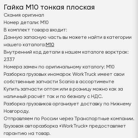
Гайка M10 тонкая плоская
Скания оригинал
Номер детали: M10
В комплект товара входит:
Данную запасную часть вы можете найти в категории
нашего каталога:
M10
Внутренний код детали в нашем каталоге ворктрак:
2337
Номера замен по оригинальному каталогу: M10
Разборка грузовых иномарок WorkTruck имеет свои
собственные запчасти Scania в ассортименте
Купить запчасти оптом или в розницу можно как за
наличный расчёт так и по безналу с НДС.
Разборка грузовиков организует доставку по Нижнему
Новгороду.
Отправляем по России через Транспортные компании.
Грузовая авторазборка «WorkTruck» предоставляет
гарантию на товар.