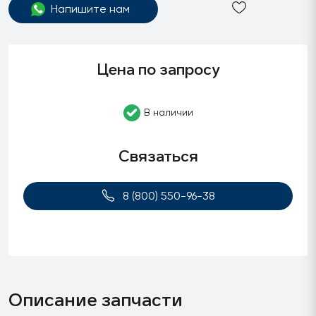
Напишите нам
Цена по запросу
В наличии
Связаться
8 (800) 550-96-38
Описание запчасти