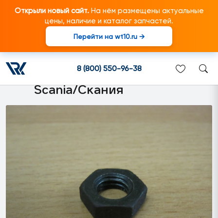
Открыли новый сайт.
На нём размещены актуальные
цены, наличие и каталог запчастей.
Перейти на wt10.ru →
000002337 Гайка M10
тонкая плоская подходит
8 (800) 550-96-38
для грузовиков марки
Scania/Скания