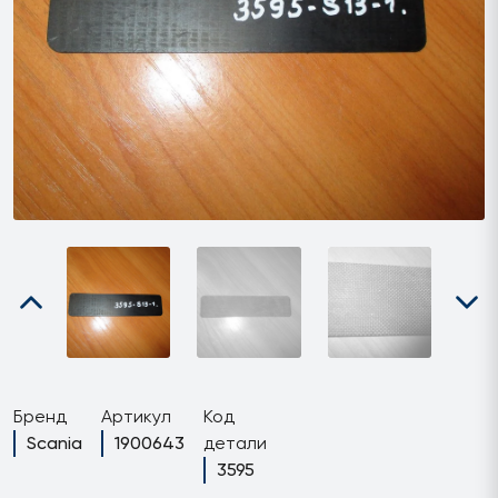
Бренд
Артикул
Код
Scania
1900643
детали
3595