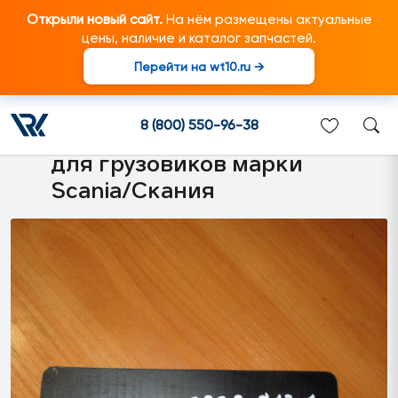
Открыли новый сайт.
На нём размещены актуальные
цены, наличие и каталог запчастей.
Перейти на wt10.ru →
1900643 Фрикционное
покрытие нижней облицовки
8 (800) 550-96-38
радиатора L=190мм подходит
для грузовиков марки
Scania/Скания