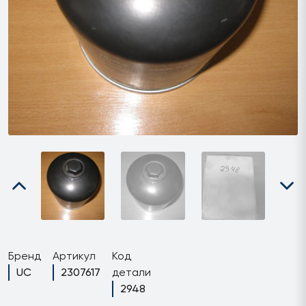
Бренд
Артикул
Код
UC
2307617
детали
2948