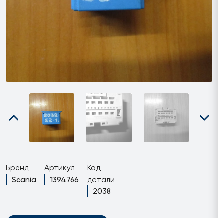
Бренд
Артикул
Код
Scania
1394766
детали
2038