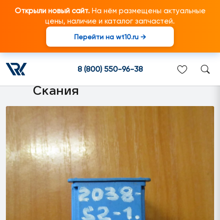
Открыли новый сайт.
На нём размещены актуальные
цены, наличие и каталог запчастей.
Перейти на wt10.ru →
1394766 Электроразъём 18-
ти контактный подходит для
8 (800) 550-96-38
грузовиков марки Scania/
Скания