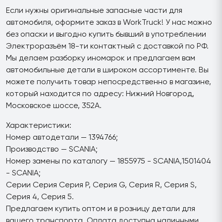
Если нужны оригинальные запасные части для
автомобиля, оформите заказ в WorkTruck! У нас можно
без опаски и выгодно купить бывший в употреблении
Электроразъём 18-ти контактный с доставкой по РФ.
Мы делаем разборку иномарок и предлагаем вам
автомобильные детали в широком ассортименте. Вы
можете получить товар непосредственно в магазине,
который находится по адресу: Нижний Новгород,
Московское шоссе, 352А.
Характеристики:
Номер автодетали — 1394766;
Производство — SCANIA;
Номер замены по каталогу — 1855975 - SCANIA,1501404
- SCANIA;
Серии Серия Серия P, Серия G, Серия R, Серия S,
Серия 4, Серия 5.
Предлагаем купить оптом и в розницу детали для
вашего транспорта. Оплата доступна наличными,