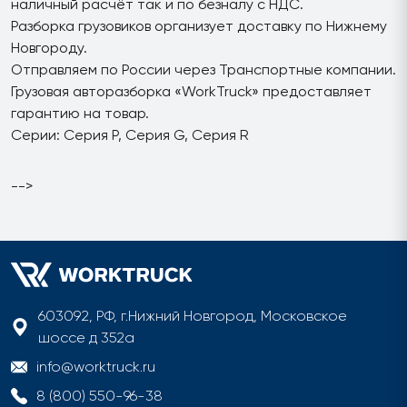
наличный расчёт так и по безналу с НДС.
Разборка грузовиков организует доставку по Нижнему
Новгороду.
Отправляем по России через Транспортные компании.
Грузовая авторазборка «WorkTruck» предоставляет
гарантию на товар.
Серии: Серия P, Серия G, Серия R
-->
603092, РФ, г.Нижний Новгород, Московское
шоссе д 352а
info@worktruck.ru
8 (800) 550-96-38