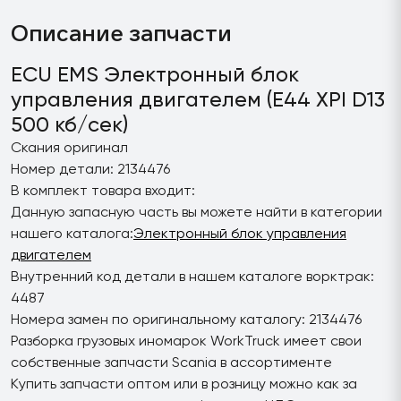
Описание запчасти
ECU EMS Электронный блок
управления двигателем (E44 XPI D13
500 кб/сек)
Скания оригинал
Номер детали: 2134476
В комплект товара входит:
Данную запасную часть вы можете найти в категории
нашего каталога:
Электронный блок управления
двигателем
Внутренний код детали в нашем каталоге ворктрак:
4487
Номера замен по оригинальному каталогу: 2134476
Разборка грузовых иномарок WorkTruck имеет свои
собственные запчасти Scania в ассортименте
Купить запчасти оптом или в розницу можно как за