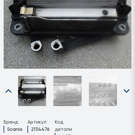
Бренд
Артикул
Код
Scania
2134476
детали