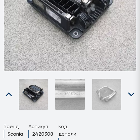
Бренд
Артикул
Код
Scania
2420308
детали