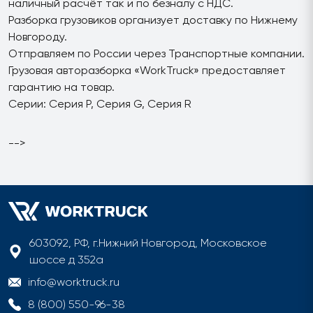
наличный расчёт так и по безналу с НДС.
Разборка грузовиков организует доставку по Нижнему
Новгороду.
Отправляем по России через Транспортные компании.
Грузовая авторазборка «WorkTruck» предоставляет
гарантию на товар.
Серии: Серия P, Серия G, Серия R
-->
603092, РФ, г.Нижний Новгород, Московское
шоссе д 352а
info@worktruck.ru
8 (800) 550-96-38