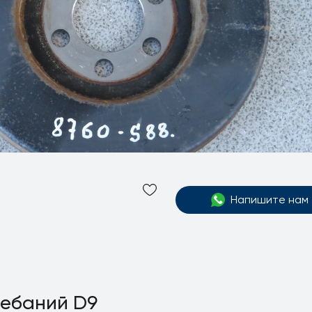
Напишите нам
лебаний D9