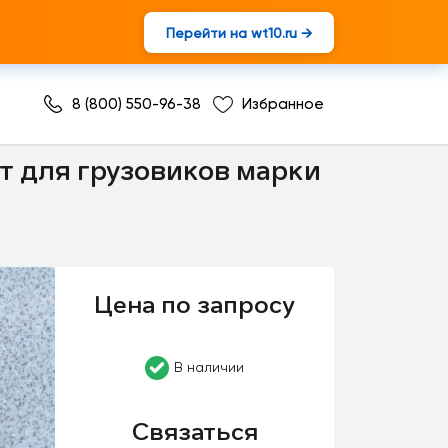
Перейти на wt10.ru →
8 (800) 550-96-38
Избранное
 для грузовиков марки
Цена по запросу
В наличии
Связаться