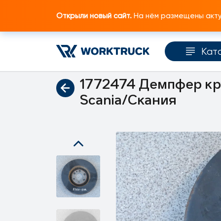
Открыли новый сайт.
На нём размещены актуа
Кат
Главная
Каталог запчастей
Двигатель
1772474 Демпфер кр
Scania/Скания