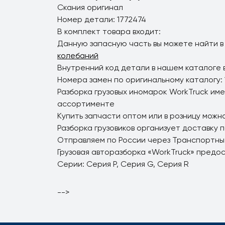
Скания оригинал
Номер детали: 1772474
В комплект товара входит:
Данную запасную часть вы можете найти в
колебаний
Внутренний код детали в нашем каталоге 
Номера замен по оригинальному каталогу: 
Разборка грузовых иномарок WorkTruck име
ассортименте
Купить запчасти оптом или в розницу можно
Разборка грузовиков организует доставку 
Отправляем по России через Транспортны
Грузовая авторазборка «WorkTruck» предо
Серии: Серия P, Серия G, Серия R
-->