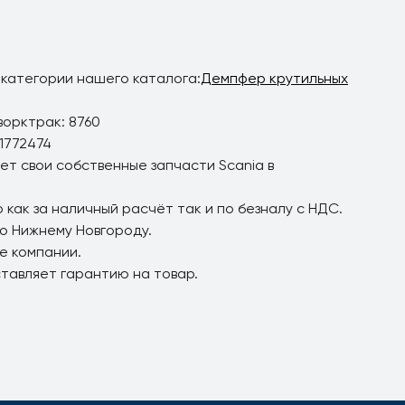
 категории нашего каталога:
Демпфер крутильных
ворктрак: 8760
1772474
ет свои собственные запчасти Scania в
 как за наличный расчёт так и по безналу с НДС.
по Нижнему Новгороду.
е компании.
ставляет гарантию на товар.