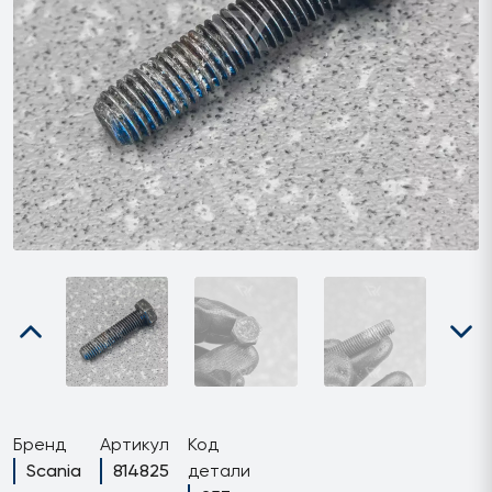
Бренд
Артикул
Код
Scania
814825
детали