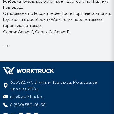
Разборка грузовиков организует доставку по Нижнему
Новгороду.
Отправляем по России через Транспортные компании.
Грузовая авторазборка «WorkTruck» предоставляет
гарантию на товар.
Серии: Серия P, Серия G, Серия R
-->
603092, РФ, г.Нижний Новгород, Московское
шоссе д 352а
info@worktruck.ru
8 (800) 550-96-38