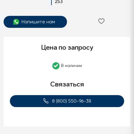
253
Напишите нам
Цена по запросу
В наличии
Связаться
8 (800) 550-96-38