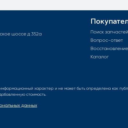
Покупате
Поиск запчасте
вское шоссе д 352а
Вопрос-ответ
Восстановлени
Каталог
информационный характер и не может быть определена как публи
 добавленную стоимость.
ональных данных