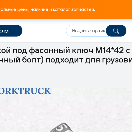
льные цены, наличие и каталог запчастей.
алог
Болт, винт
M14
кой под фасонный ключ M14*42 с 
анный болт) подходит для грузов