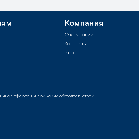
лям
Компания
й
О компании
Контакты
е
Блог
чная оферта ни при каких обстоятельствах.