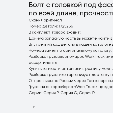
Болт с головкой под фас
по всей длине, прочность
Скания оригинал
Номер детали: 1725236
В комплект товара входит:
Данную запасную часть вы можете найти в
Внутренний код детали в нашем каталоге 
Номера замен по оригинальному каталогу: 
Разборка грузовых иномарок WorkTruck име
ассортименте
Купить запчасти оптом или в розницу можно
Разборка грузовиков организует доставку 
Отправляем по России через Транспортны
Грузовая авторазборка «WorkTruck» предо
Серии: Серия P, Серия G, Серия R
-->