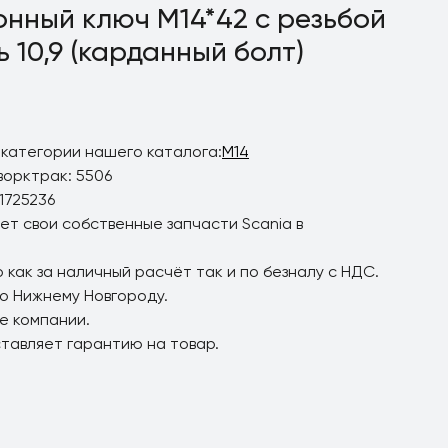
онный ключ M14*42 с резьбой
 10,9 (карданный болт)
 категории нашего каталога:
M14
ворктрак: 5506
1725236
ет свои собственные запчасти Scania в
 как за наличный расчёт так и по безналу с НДС.
по Нижнему Новгороду.
е компании.
ставляет гарантию на товар.