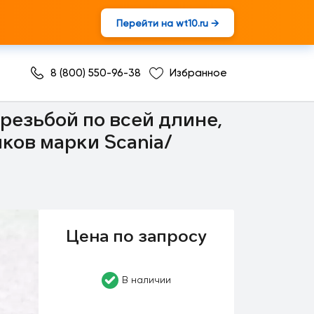
Перейти на wt10.ru →
8 (800) 550-96-38
Избранное
резьбой по всей длине,
иков марки Scania/
Цена по запросу
В наличии