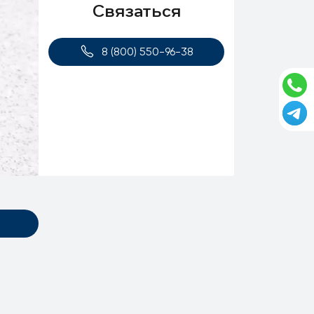
Связаться
8 (800) 550-96-38