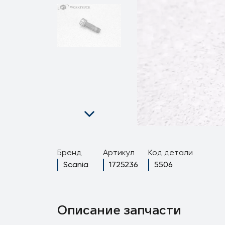
Бренд
Артикул
Код детали
Scania
1725236
5506
Описание запчасти