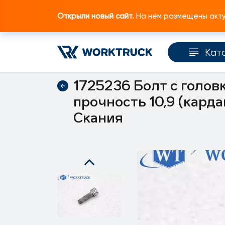
Открыли новый сайт.
На нём размещены актуа
Кат
Главная
Каталог запчастей
Крепеж
1725236 Болт с голов
прочность 10,9 (кард
Скания