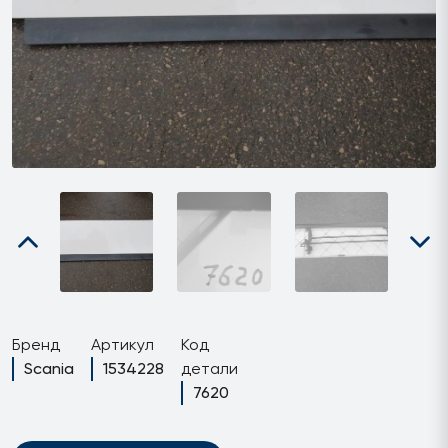
Бренд
Артикул
Код
Scania
1534228
детали
7620