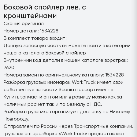
Боковой спойлер лев. с
кронштейнами
Скания оригинал
Номер детали: 1534228
В комплект товара входит:
Данную запасную часть вы можете найти в категории
нашего каталога:
Боковой спойлер
Внутренний код детали в нашем каталоге ворктрак:
7620
Номера замен по оригинальному каталогу: 1534228
Разборка грузовых иномарок WorkTruck имеет свои
собственные запчасти Scania в ассортименте
Купить запчасти оптом или в розницу можно как за
наличный расчёт так и по безналу с НДС.
Разборка грузовиков организует доставку по Нижнему
Новгороду.
Отправляем по России через Транспортные компании.
Грузовая авторазборка «WorkTruck» предоставляет