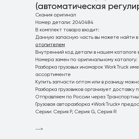
(автоматическая регули
Скания оригинал
Номер детали: 2040484
В комплект товара входит:
Данную запасную часть вы можете найти в
отопителем
Внутренний код детали в нашем каталоге в
Номера замен по оригинальному каталогу:
Разборка грузовых иномарок WorkTruck име
ассортименте
Купить запчасти оптом или в розницу можно
Разборка грузовиков организует доставку 
Отправляем по России через Транспортны
Грузовая авторазборка «WorkTruck» предо
Серии: Серия P, Серия G, Серия R
-->