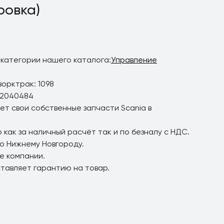
ровка)
 категории нашего каталога:
Управление
орктрак: 1098
 2040484
ет свои собственные запчасти Scania в
 как за наличный расчёт так и по безналу с НДС.
по Нижнему Новгороду.
е компании.
ставляет гарантию на товар.