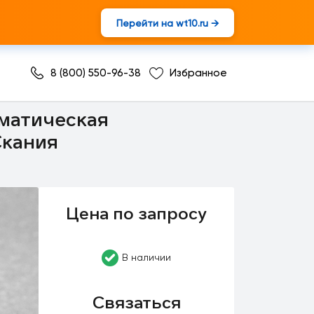
Перейти на wt10.ru →
8 (800) 550-96-38
Избранное
ителем
оматическая
Скания
Цена по запросу
В наличии
Связаться