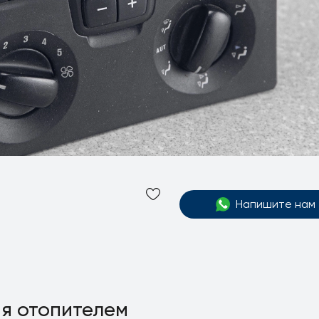
Напишите нам
я отопителем