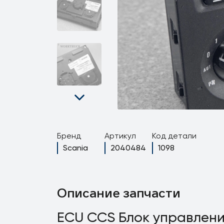
Бренд
Артикул
Код детали
Scania
2040484
1098
Описание запчасти
ECU CCS Блок управлени