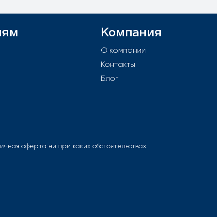
лям
Компания
й
О компании
Контакты
е
Блог
чная оферта ни при каких обстоятельствах.