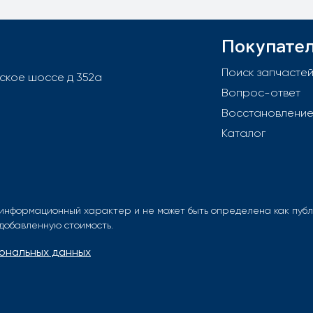
Покупате
Поиск запчасте
вское шоссе д 352а
Вопрос-ответ
Восстановлени
Каталог
информационный характер и не может быть определена как публи
 добавленную стоимость.
ональных данных